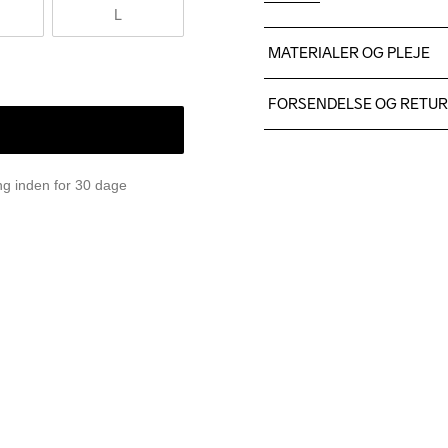
L
MATERIALER OG PLEJE
100% polyester
FORSENDELSE OG RETU
Vi leverer med UPS, og alt
Du har altid gratis returneri
Machine wash 
ing inden for 30 dage
40