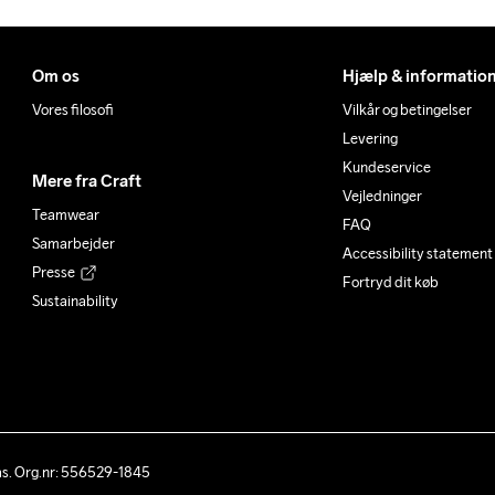
Om os
Hjælp & informatio
Vores filosofi
Vilkår og betingelser
Levering
Kundeservice
Mere fra Craft
Vejledninger
Teamwear
FAQ
Samarbejder
Accessibility statement
Presse
Fortryd dit køb
Sustainability
ås. Org.nr: 556529-1845