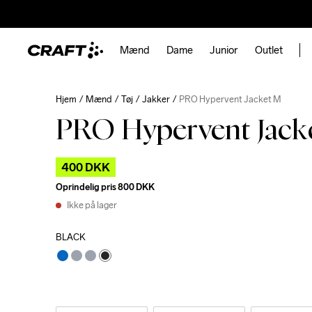
Mænd
Dame
Junior
Outlet
Hjem
Mænd
Tøj
Jakker
PRO Hypervent Jacket M
PRO Hypervent Jack
400 DKK
Oprindelig pris
800 DKK
Ikke på lager
BLACK