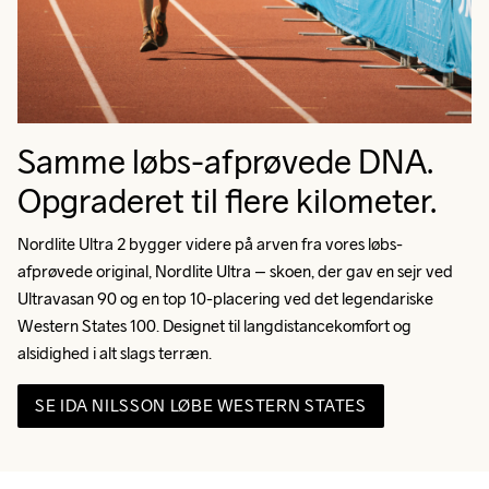
Samme løbs-afprøvede DNA.
Opgraderet til flere kilometer.
Nordlite Ultra 2 bygger videre på arven fra vores løbs-
afprøvede original, Nordlite Ultra – skoen, der gav en sejr ved 
Ultravasan 90 og en top 10-placering ved det legendariske 
Western States 100. Designet til langdistancekomfort og 
alsidighed i alt slags terræn.
SE IDA NILSSON LØBE WESTERN STATES