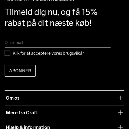
Tilmeld dig nu, og få 15% 
rabat på dit næste køb!
Klik for at acceptere vores 
brugsvilkår
ABONNER
Om os
Vores filosofi
Mere fra Craft
Teamwear
Hjælp & information