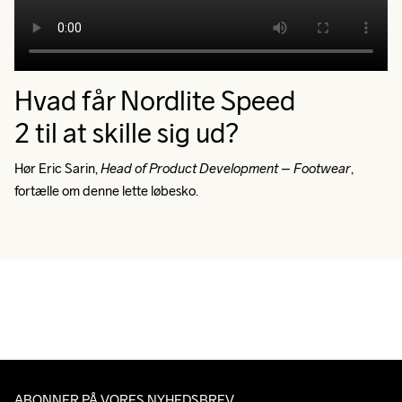
Hvad får Nordlite Speed
2 til at skille sig ud?
Hør Eric Sarin, 
Head of Product Development 
–
 Footwear
, 
fortælle om denne lette løbesko.
ABONNER PÅ VORES NYHEDSBREV