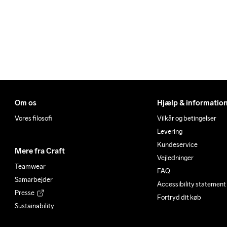
Om os
Hjælp & informatio
Vores filosofi
Vilkår og betingelser
Levering
Kundeservice
Mere fra Craft
Vejledninger
Teamwear
FAQ
Samarbejder
Accessibility statement
Presse
Fortryd dit køb
Sustainability