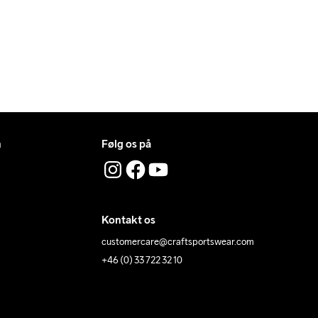
n
Følg os på
Kontakt os
customercare@craftsportswear.com
+46 (0) 33 722 32 10