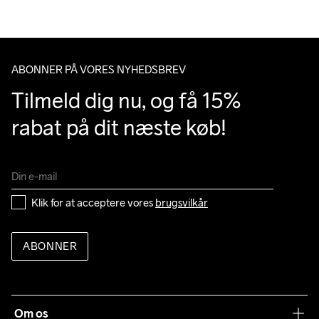
ABONNER PÅ VORES NYHEDSBREV
Tilmeld dig nu, og få 15% 
rabat på dit næste køb!
Klik for at acceptere vores 
brugsvilkår
ABONNER
Om os