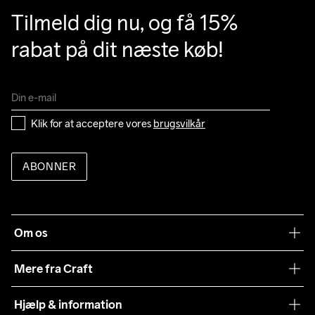
Tilmeld dig nu, og få 15% 
rabat på dit næste køb!
Klik for at acceptere vores 
brugsvilkår
ABONNER
Om os
Vores filosofi
Mere fra Craft
Teamwear
Hjælp & information