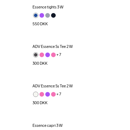
Essence tights 3 W
550
DKK
ADV Essence Ss Tee 2 W
+ 
7
300
DKK
ADV Essence Ss Tee 2 W
+ 
7
300
DKK
Essence capri 3 W