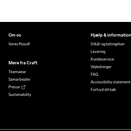
Om os
Hjælp & informatio
Vores filosofi
Vilkår og betingelser
Levering
Kundeservice
Mere fra Craft
Vejledninger
Teamwear
FAQ
Samarbejder
Accessibility statement
Presse
Fortryd dit køb
Sustainability