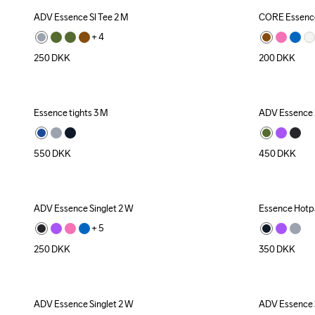
ADV Essence Sl Tee 2 M
CORE Essence
+ 
4
250
DKK
200
DKK
Essence tights 3 M
ADV Essence 2
550
DKK
450
DKK
ADV Essence Singlet 2 W
Essence Hotp
+ 
5
250
DKK
350
DKK
ADV Essence Singlet 2 W
ADV Essence 