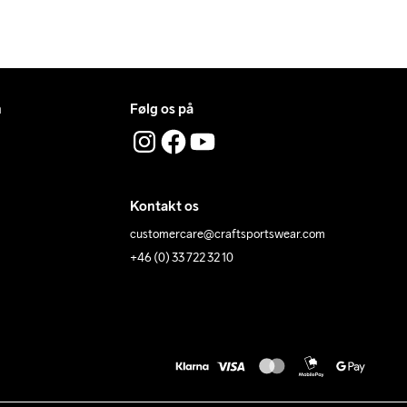
n
Følg os på
Kontakt os
customercare@craftsportswear.com
+46 (0) 33 722 32 10