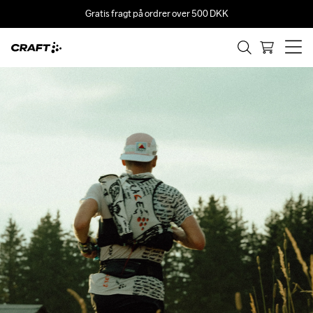
Gratis fragt på ordrer over 500 DKK