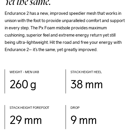
Yet the same.
Endurance 2 has a new, improved speedier mesh that works in 
unison with the foot to provide unparalleled comfort and support 
in every step. The Px Foam midsole provides maximum 
cushioning, superior feel and extreme energy return yet still 
being ultra-lightweight. Hit the road and free your energy with 
Endurance 2– it’s the same, yet greatly improved. 
WEIGHT - MEN UK8
STACK HEIGHT HEEL
260 g
38 mm
STACK HEIGHT FOREFOOT
DROP
29 mm
9 mm