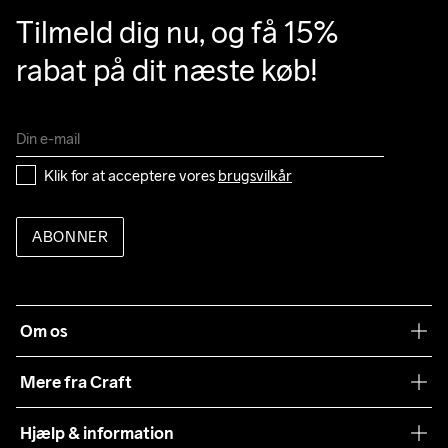
Tilmeld dig nu, og få 15% 
rabat på dit næste køb!
Klik for at acceptere vores 
brugsvilkår
ABONNER
Om os
Vores filosofi
Mere fra Craft
Teamwear
Hjælp & information