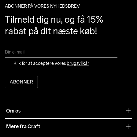
ABONNER PÅ VORES NYHEDSBREV
Tilmeld dig nu, og få 15% 
rabat på dit næste køb!
Klik for at acceptere vores 
brugsvilkår
ABONNER
Om os
Vores filosofi
Mere fra Craft