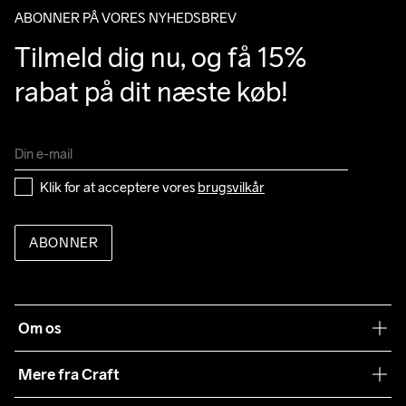
ABONNER PÅ VORES NYHEDSBREV
Tilmeld dig nu, og få 15% 
rabat på dit næste køb!
Klik for at acceptere vores 
brugsvilkår
ABONNER
Om os
Vores filosofi
Mere fra Craft