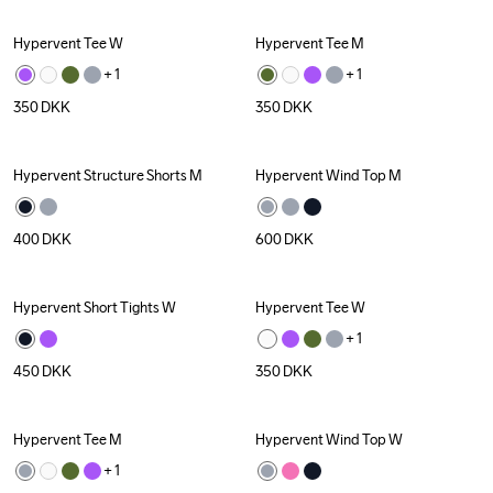
Hypervent Tee W
Hypervent Tee M
+ 
1
+ 
1
350
DKK
350
DKK
Hypervent Structure Shorts M
Hypervent Wind Top M
400
DKK
600
DKK
Hypervent Short Tights W
Hypervent Tee W
+ 
1
450
DKK
350
DKK
Hypervent Tee M
Hypervent Wind Top W
+ 
1