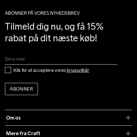
ABONNER PÅ VORES NYHEDSBREV
Tilmeld dig nu, og få 15% 
rabat på dit næste køb!
Klik for at acceptere vores 
brugsvilkår
ABONNER
Om os
Vores filosofi
Mere fra Craft