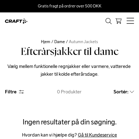
Gratis fragt på ordrer over 500 DKK
Hjem
Dame
Autumn Jackets
Efterårsjakker til dame
Vælg mellem funktionelle regnjakker eller varmere, vatterede 
jakker til kolde efterårsdage.
Filtre
0
Produkter
Sortér
:
Ingen resultater på din søgning.
Hvordan kan vi hjælpe dig? 
Gå til Kundeservice