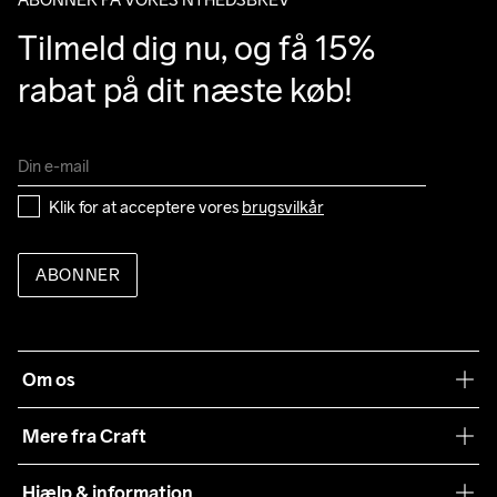
Tilmeld dig nu, og få 15% 
rabat på dit næste køb!
Klik for at acceptere vores 
brugsvilkår
ABONNER
Om os
Vores filosofi
Mere fra Craft
Teamwear
Hjælp & information