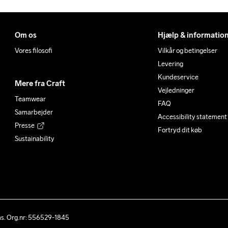
Om os
Hjælp & informatio
Vores filosofi
Vilkår og betingelser
Levering
Kundeservice
Mere fra Craft
Vejledninger
Teamwear
FAQ
Samarbejder
Accessibility statement
Presse
Fortryd dit køb
Sustainability
ås. Org.nr: 556529-1845