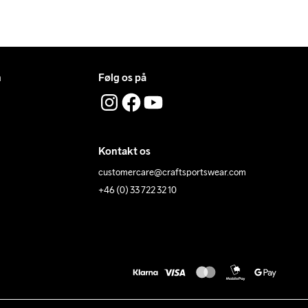
n
Følg os på
Kontakt os
customercare@craftsportswear.com
+46 (0) 33 722 32 10