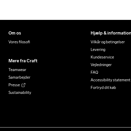
Om os
Hjælp & informatio
Vores filosofi
Vilkår og betingelser
Levering
Kundeservice
Mere fra Craft
Vejledninger
Teamwear
FAQ
Samarbejder
Accessibility statement
Presse
Fortryd dit køb
Sustainability