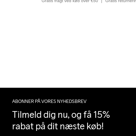
Gratis fragt ved køb over €50
Gratis returner
ABONNER PÅ VORES NYHEDSBREV
Tilmeld dig nu, og få 15% 
rabat på dit næste køb!