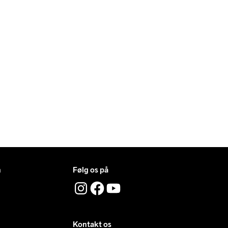
n
Følg os på
Kontakt os