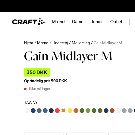
Mænd
Dame
Junior
Outlet
Hjem
Mænd
Undertøj
Mellemlag
Gain Midlayer M
Gain Midlayer M
350 DKK
Oprindelig pris
500 DKK
Ikke på lager
TAWNY