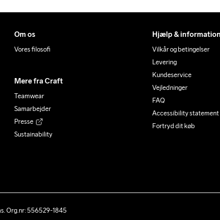
Om os
Hjælp & informatio
Vores filosofi
Vilkår og betingelser
Levering
Kundeservice
Mere fra Craft
Vejledninger
Teamwear
FAQ
Samarbejder
Accessibility statement
Presse
Fortryd dit køb
Sustainability
ås. Org.nr: 556529-1845