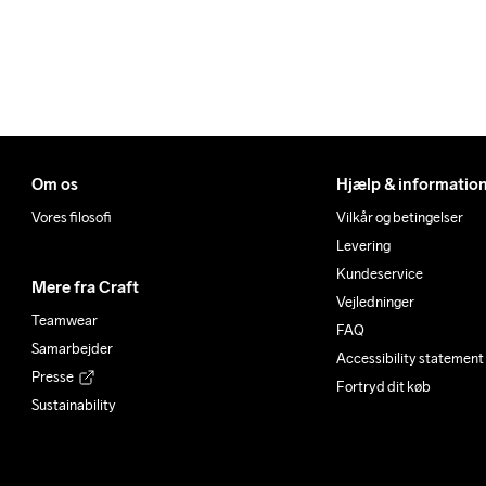
Om os
Hjælp & informatio
Vores filosofi
Vilkår og betingelser
Levering
Kundeservice
Mere fra Craft
Vejledninger
Teamwear
FAQ
Samarbejder
Accessibility statement
Presse
Fortryd dit køb
Sustainability