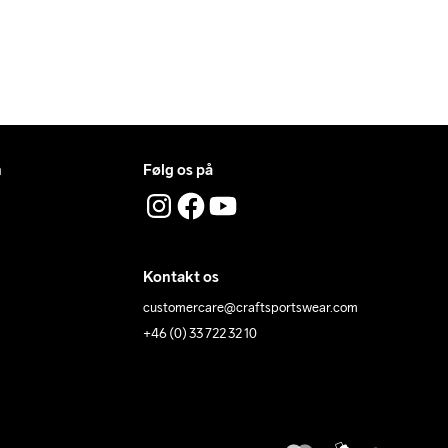
n
Følg os på
Kontakt os
customercare@craftsportswear.com
+46 (0) 33 722 32 10