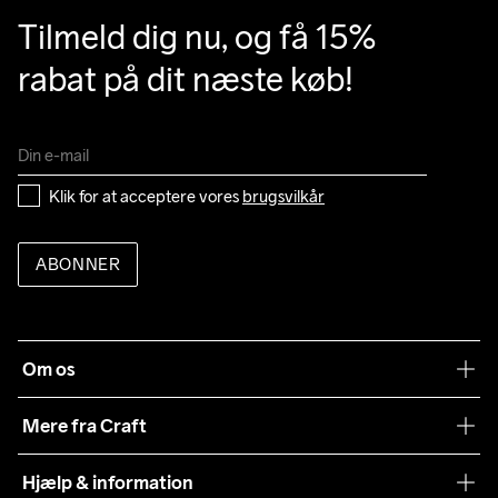
Tilmeld dig nu, og få 15% 
rabat på dit næste køb!
Klik for at acceptere vores 
brugsvilkår
ABONNER
Om os
Vores filosofi
Mere fra Craft
Teamwear
Hjælp & information