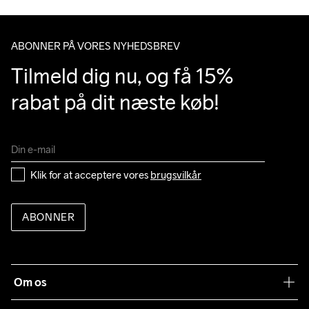
ABONNER PÅ VORES NYHEDSBREV
Tilmeld dig nu, og få 15% 
rabat på dit næste køb!
Klik for at acceptere vores 
brugsvilkår
ABONNER
Om os
Vores filosofi