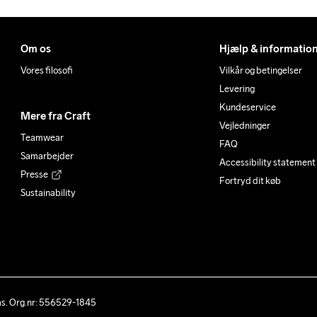
Om os
Hjælp & informatio
Vores filosofi
Vilkår og betingelser
Levering
Kundeservice
Mere fra Craft
Vejledninger
Teamwear
FAQ
Samarbejder
Accessibility statement
Presse
Fortryd dit køb
Sustainability
ås. Org.nr: 556529-1845