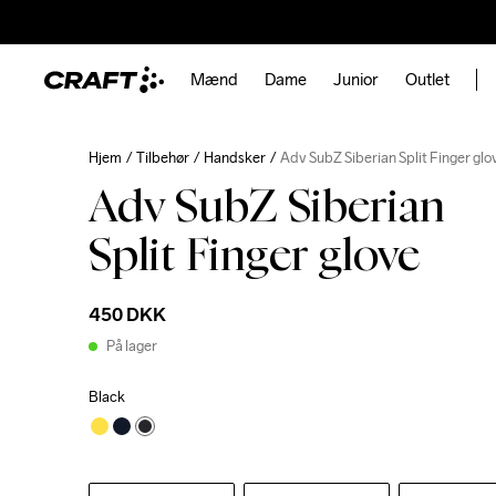
Mænd
Dame
Junior
Outlet
Hjem
Tilbehør
Handsker
Adv SubZ Siberian Split Finger glo
Adv SubZ Siberian
Split Finger glove
450 DKK
På lager
Black