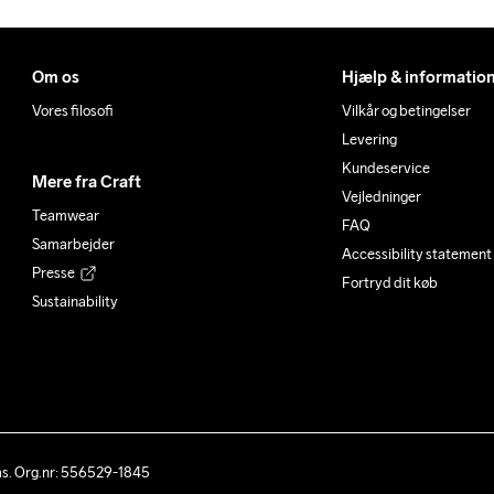
Om os
Hjælp & informatio
Vores filosofi
Vilkår og betingelser
Levering
Kundeservice
Mere fra Craft
Vejledninger
Teamwear
FAQ
Samarbejder
Accessibility statement
Presse
Fortryd dit køb
Sustainability
ås. Org.nr: 556529-1845