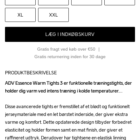
XL
XXL
LÆG I INDKØBSKURV
Gratis fragt ved køb over €50
Gratis returnering inden for 30 dage
PRODUKTBESKRIVELSE
ADV Essence Warm Tights 3 er funktionelle træningstights, der 
ADV Essence Warm Tights 3 er funktionelle træningstights, der 
holder dig varm ved intens træning i kolde temperaturer.

holder dig varm ved intens træning i kolde temperaturer.

Disse avancerede tights er fremstillet af et blødt og funktionelt 
Disse avancerede tights er fremstillet af et blødt og funktionelt 
jerseymateriale med en let børstet inderside, der giver ekstra 
jerseymateriale med en let børstet inderside, der giver ekstra 
varme og komfort. Dette opdaterede design tilbyder forbedret 
varme og komfort. Dette opdaterede design tilbyder forbedret 
elasticitet og holder formen samt en mat finish, der giver et 
elasticitet og holder formen samt en mat finish, der giver et 
raffineret udtryk. Derudover har tightsene en elastisk linning 
raffineret udtryk. Derudover har tightsene en elastisk linning 