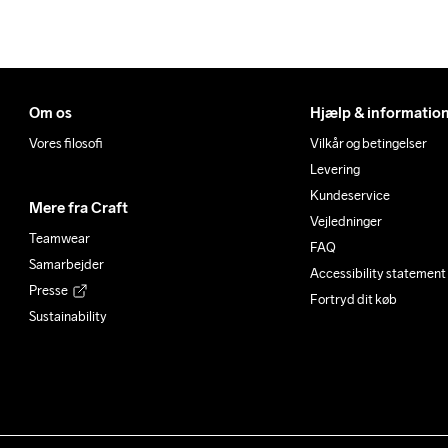
Om os
Hjælp & informatio
Vores filosofi
Vilkår og betingelser
Levering
Kundeservice
Mere fra Craft
Vejledninger
Teamwear
FAQ
Samarbejder
Accessibility statement
Presse
Fortryd dit køb
Sustainability