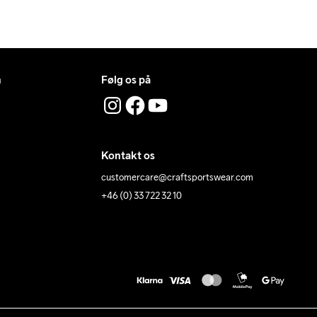
n
Følg os på
Kontakt os
customercare@craftsportswear.com
+46 (0) 33 722 32 10