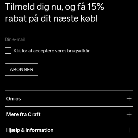
Tilmeld dig nu, og få 15% 
rabat på dit næste køb!
Klik for at acceptere vores 
brugsvilkår
ABONNER
Om os
Vores filosofi
Mere fra Craft
Teamwear
Hjælp & information
Samarbejder