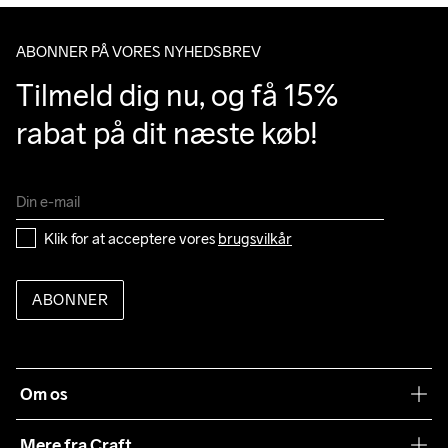
ABONNER PÅ VORES NYHEDSBREV
Tilmeld dig nu, og få 15% 
rabat på dit næste køb!
Klik for at acceptere vores 
brugsvilkår
ABONNER
Om os
Vores filosofi
Mere fra Craft