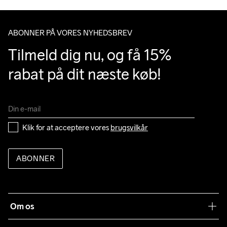
ABONNER PÅ VORES NYHEDSBREV
Tilmeld dig nu, og få 15% 
rabat på dit næste køb!
Klik for at acceptere vores 
brugsvilkår
ABONNER
Om os
Vores filosofi