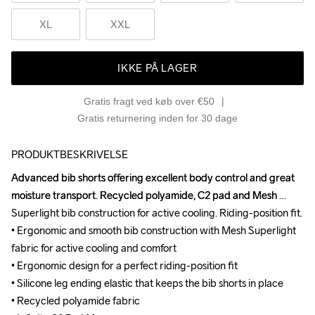
XL
XXL
IKKE PÅ LAGER
Gratis fragt ved køb over €50
Gratis returnering inden for 30 dage
PRODUKTBESKRIVELSE
Advanced bib shorts offering excellent body control and great 
Advanced bib shorts offering excellent body control and great 
moisture transport. Recycled polyamide, C2 pad and Mesh 
moisture transport. Recycled polyamide, C2 pad and Mesh 
Superlight bib construction for active cooling. Riding-position fit.

Superlight bib construction for active cooling. Riding-position fit.

• Ergonomic and smooth bib construction with Mesh Superlight 
• Ergonomic and smooth bib construction with Mesh Superlight 
fabric for active cooling and comfort

fabric for active cooling and comfort

• Ergonomic design for a perfect riding-position fit

• Ergonomic design for a perfect riding-position fit

• Silicone leg ending elastic that keeps the bib shorts in place

• Silicone leg ending elastic that keeps the bib shorts in place

• Recycled polyamide fabric

• Recycled polyamide fabric
