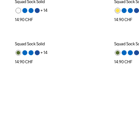
Squad Sock Solid
Squad Sock So
+ 
14
14.90
CHF
14.90
CHF
Squad Sock Solid
Squad Sock So
+ 
14
14.90
CHF
14.90
CHF