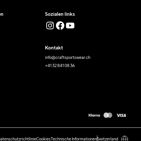
en
Sozialen links
Kontakt
info@craftsportswear.ch
+41 32 841 08 36
atenschutzrichtlinie
Cookies
Technische Informationen
Switzerland