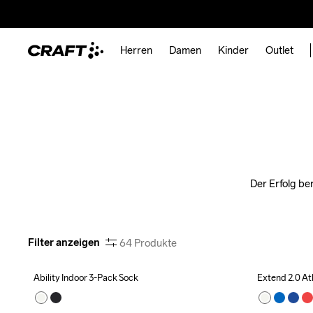
Herren
Damen
Kinder
Outlet
Der Erfolg ber
Filter anzeigen
64
Produkte
Ability Indoor 3-Pack Sock
Extend 2.0 At