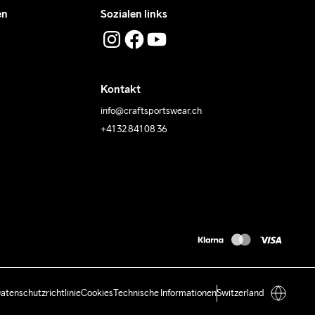
en
Sozialen links
Kontakt
info@craftsportswear.ch
+41 32 841 08 36
atenschutzrichtlinie
Cookies
Technische Informationen
Switzerland