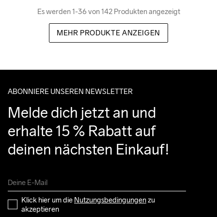
Es werden 1-36 von 142 Produkten angezeigt
MEHR PRODUKTE ANZEIGEN
ABONNIERE UNSEREN NEWSLETTER
Melde dich jetzt an und 
erhalte 15 % Rabatt auf 
deinen nächsten Einkauf!
Klick hier um die 
Nutzungsbedingungen
 zu 
akzeptieren