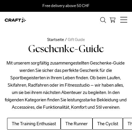
Free delivery above 50 CHF
Startseite
Gift Guide
Geschenke-Guide
Mit unserem sorgfältig zusammengestellten Geschenke-Guide 
werden Sie sicher das perfekte Geschenk für die 
Sportbegeisterten in Ihrem Leben finden. Ob beim Laufen, 
Skifahren, Radfahren oder im Fitnessstudio – wir haben alles, 
um sie bei ihrem nächsten Abenteuer zu begleiten. In den 
folgenden Kategorien finden Sie leistungsstarke Bekleidung und 
Accessoires, die Funktionalität, Komfort und Stil vereinen.
The Training Enthusiast
The Runner
The Cyclist
Th