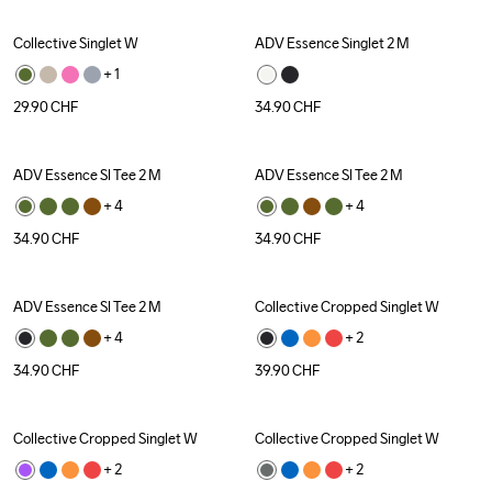
Collective Singlet W
ADV Essence Singlet 2 M
+ 
1
29.90
CHF
34.90
CHF
ADV Essence Sl Tee 2 M
ADV Essence Sl Tee 2 M
+ 
4
+ 
4
34.90
CHF
34.90
CHF
ADV Essence Sl Tee 2 M
Collective Cropped Singlet W
+ 
4
+ 
2
34.90
CHF
39.90
CHF
Collective Cropped Singlet W
Collective Cropped Singlet W
+ 
2
+ 
2