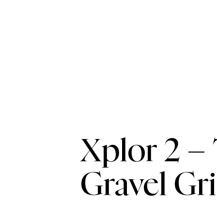
Xplor 2 –
Gravel Gri