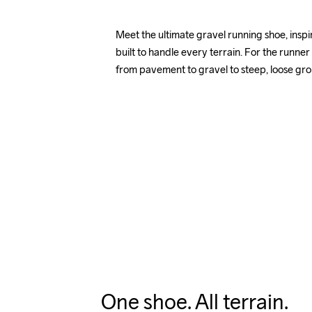
Meet the ultimate gravel running shoe, inspi
built to handle every terrain. For the runne
from pavement to gravel to steep, loose gro
One shoe. All terrain.