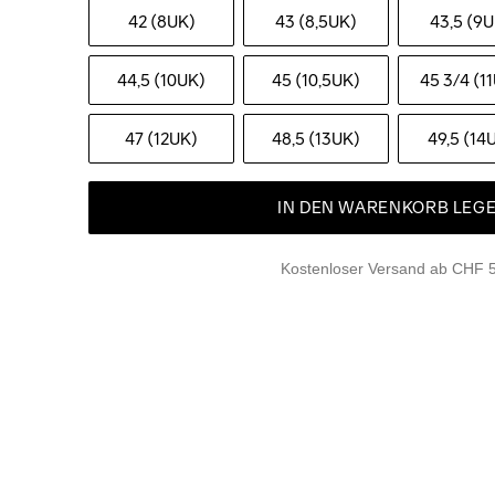
42 (8UK)
43 (8,5UK)
43,5 (9
44,5 (10UK)
45 (10,5UK)
45 3
/4 (1
47 (12UK)
48,5 (13UK)
49,5 (14
IN DEN WARENKORB LEG
Kostenloser Versand ab CHF 