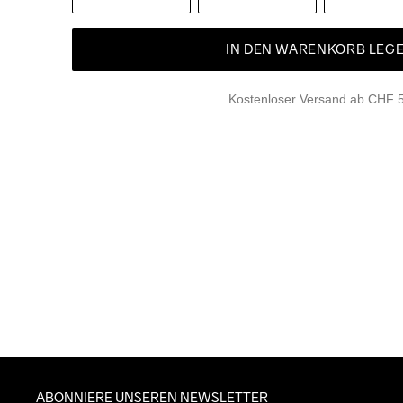
IN DEN WARENKORB LEG
Kostenloser Versand ab CHF 
ABONNIERE UNSEREN NEWSLETTER