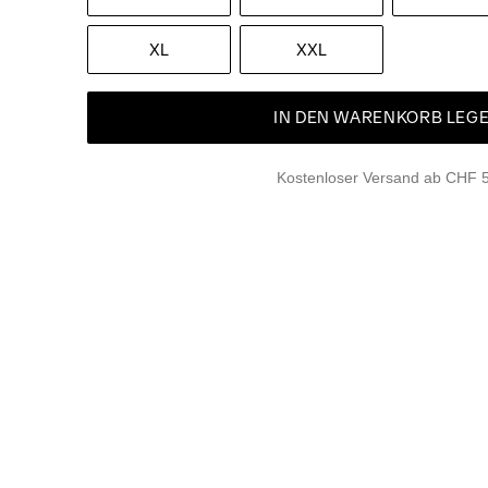
XL
XXL
IN DEN WARENKORB LEG
Kostenloser Versand ab CHF 