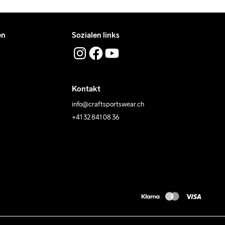
en
Sozialen links
Kontakt
info@craftsportswear.ch
+41 32 841 08 36