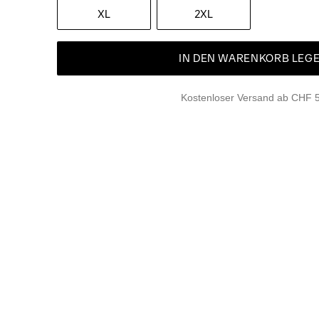
XL
2XL
IN DEN WARENKORB LEG
Kostenloser Versand ab CHF 