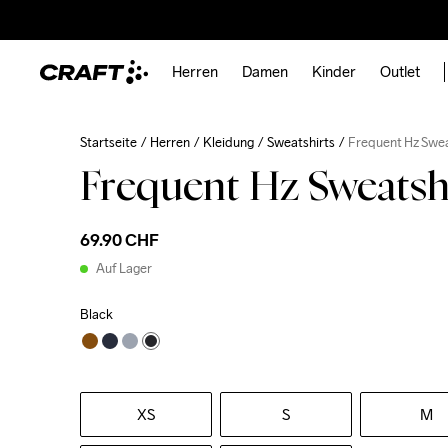
Herren
Damen
Kinder
Outlet
Startseite
Herren
Kleidung
Sweatshirts
Frequent Hz Swea
Frequent Hz Sweatsh
69.90 CHF
Auf Lager
Black
XS
S
M