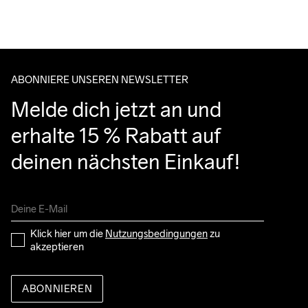
Bitte gib eine Adresse an, unter der du das Paket tagsüber 
entgegennehmen kannst.
ABONNIERE UNSEREN NEWSLETTER
Melde dich jetzt an und 
erhalte 15 % Rabatt auf 
deinen nächsten Einkauf!
Klick hier um die 
Nutzungsbedingungen
 zu 
akzeptieren
ABONNIEREN