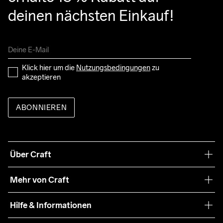
deinen nächsten Einkauf!
Klick hier um die 
Nutzungsbedingungen
 zu 
akzeptieren
ABONNIEREN
Über Craft
Unsere Philosophie
Mehr von Craft
Nachhaltigkeit
Craft Care Guide
Hilfe & Informationen
Teamwear
Kaufbedingungen