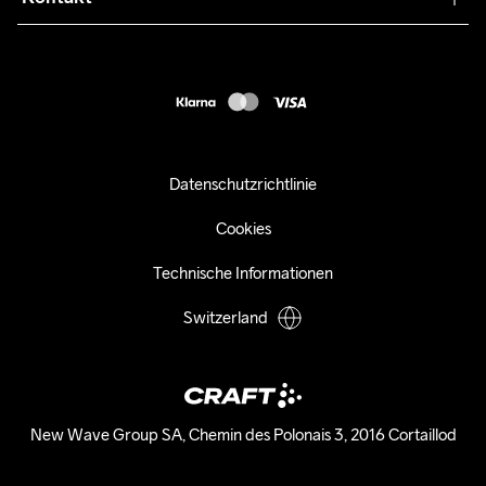
Kundendienst
info@craftsportswear.ch
FAQ
+41 32 841 08 36
Accessibility statement
Kauf widerrufen
Datenschutzrichtlinie
Cookies
Technische Informationen
Switzerland
New Wave Group SA, Chemin des Polonais 3, 2016 Cortaillod