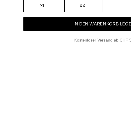
XL
XXL
IN DEN WARENKORB LEG
Kostenloser Versand ab CHF 