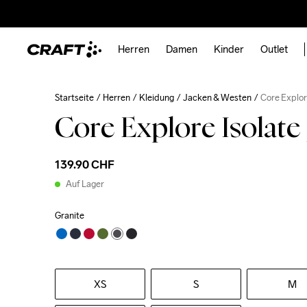
Herren
Damen
Kinder
Outlet
Startseite
Herren
Kleidung
Jacken & Westen
Core Explor
Core Explore Isolate
139.90 CHF
Auf Lager
Granite
XS
S
M