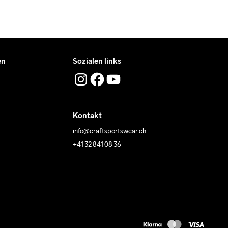
en
Sozialen links
Kontakt
info@craftsportswear.ch
+41 32 841 08 36