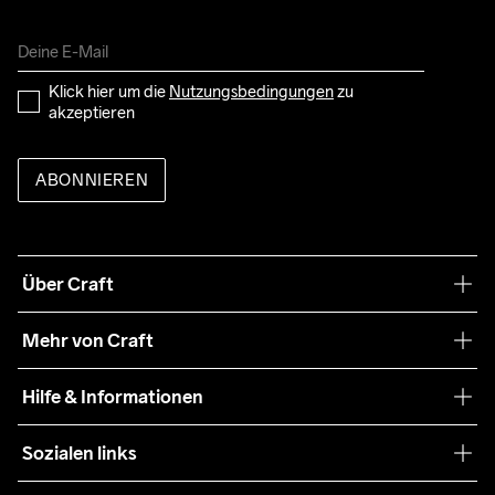
Klick hier um die 
Nutzungsbedingungen
 zu 
akzeptieren
ABONNIEREN
Über Craft
Unsere Philosophie
Mehr von Craft
Nachhaltigkeit
Craft Care Guide
Hilfe & Informationen
Teamwear
Kaufbedingungen
Sozialen links
Zusammenarbeit
Retouren