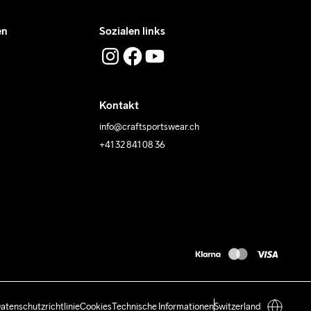
en
Sozialen links
Kontakt
info@craftsportswear.ch
+41 32 841 08 36
atenschutzrichtlinie
Cookies
Technische Informationen
Switzerland