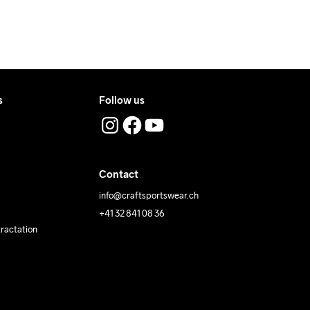
s
Follow us
Contact
info@craftsportswear.ch
+41 32 841 08 36
tractation