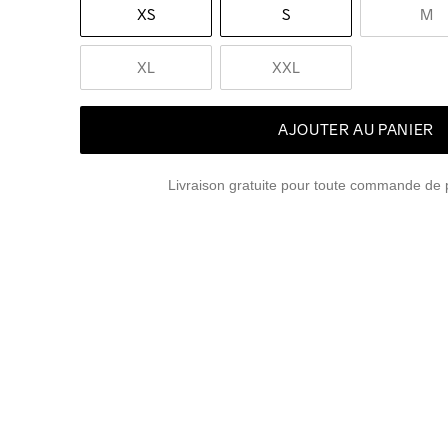
XS
S
M
XL
XXL
AJOUTER AU PANIER
Livraison gratuite pour toute commande de