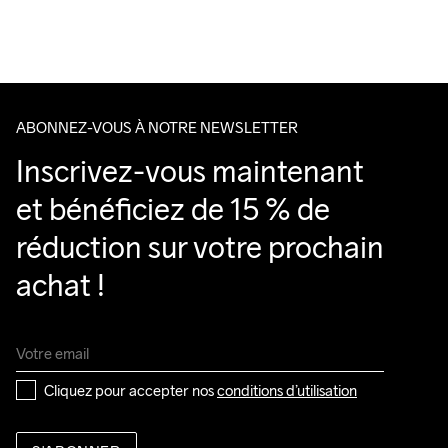
Nous faisons appel à DHL qui livre pendant la journée.
Veillez à choisir une adresse où vous recevrez le colis.
ABONNEZ-VOUS À NOTRE NEWSLETTER
Inscrivez-vous maintenant 
et bénéficiez de 15 % de 
réduction sur votre prochain 
achat !
Cliquez pour accepter nos 
conditions d’utilisation