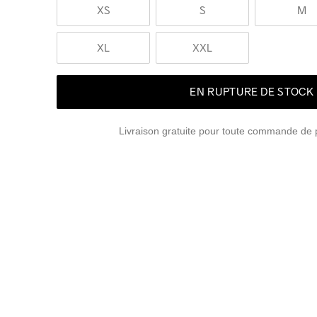
XS
S
M
XL
XXL
EN RUPTURE DE STOCK
Livraison gratuite pour toute commande de