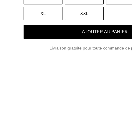
XL
XXL
AJOUTER AU PANIER
Livraison gratuite pour toute commande de