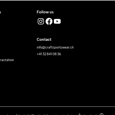
s
Follow us
Contact
info@craftsportswear.ch
+41 32 841 08 36
tractation