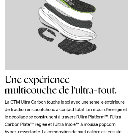
Une expérience
multicouche de l'ultra-tout.
La CTM Ultra Carbon touche le sol avec une semelle extérieure 
de traction en caoutchouc à contact total. Le retour d'énergie et 
le décollage se construisent à travers l'Ultra Platform™, l'Ultra 
Carbon Plate™ réglée et l'Ultra Insole™ à mousse popcorn 
hyper-ressortante. La composition de haut calibre est ensuite 