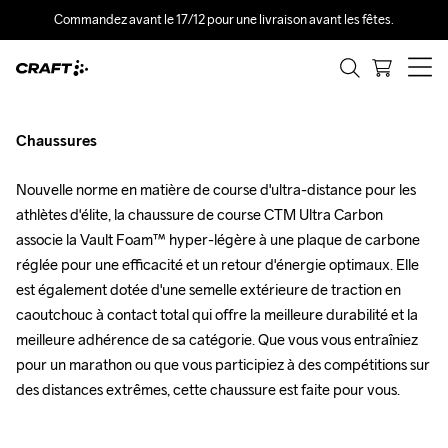
Commandez avant le 17/12 pour une livraison avant les fêtes.
CTM Ultra
Carbon
Chaussures
Nouvelle norme en matière de course d'ultra-distance pour les 
athlètes d'élite, la chaussure de course CTM Ultra Carbon 
associe la Vault Foam™ hyper-légère à une plaque de carbone 
réglée pour une efficacité et un retour d'énergie optimaux. Elle 
est également dotée d'une semelle extérieure de traction en 
caoutchouc à contact total qui offre la meilleure durabilité et la 
meilleure adhérence de sa catégorie. Que vous vous entraîniez 
pour un marathon ou que vous participiez à des compétitions sur 
des distances extrêmes, cette chaussure est faite pour vous.