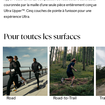
couronnée par la maille d'une seule pièce entièrement conçue 
Ultra Upper™. Cinq couches de pointe à l'unisson pour une 
expérience Ultra.
Pour toutes les surfaces
Road
Tra
Road-to-Trail