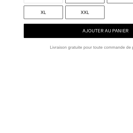
XL
XXL
AJOUTER AU PANIER
Livraison gratuite pour toute commande de